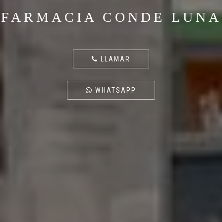
FARMACIA CONDE LUNA
LLAMAR
WHATSAPP