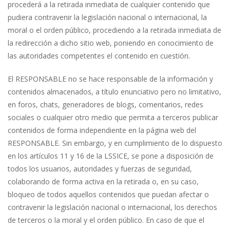
procederá a la retirada inmediata de cualquier contenido que
pudiera contravenir la legislación nacional o internacional, la
moral o el orden público, procediendo a la retirada inmediata de
la redirección a dicho sitio web, poniendo en conocimiento de
las autoridades competentes el contenido en cuestión.
El RESPONSABLE no se hace responsable de la información y
contenidos almacenados, a título enunciativo pero no limitativo,
en foros, chats, generadores de blogs, comentarios, redes
sociales o cualquier otro medio que permita a terceros publicar
contenidos de forma independiente en la página web del
RESPONSABLE. Sin embargo, y en cumplimiento de lo dispuesto
en los artículos 11 y 16 de la LSSICE, se pone a disposición de
todos los usuarios, autoridades y fuerzas de seguridad,
colaborando de forma activa en la retirada o, en su caso,
bloqueo de todos aquellos contenidos que puedan afectar o
contravenir la legislación nacional o internacional, los derechos
de terceros o la moral y el orden público. En caso de que el