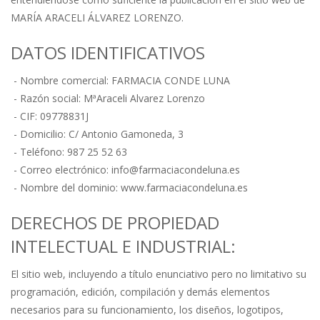
MARÍA ARACELI ÁLVAREZ LORENZO.
DATOS IDENTIFICATIVOS
- Nombre comercial: FARMACIA CONDE LUNA
- Razón social: MªAraceli Alvarez Lorenzo
- CIF: 09778831J
- Domicilio: C/ Antonio Gamoneda, 3
- Teléfono: 987 25 52 63
- Correo electrónico:
info@farmaciacondeluna.es
- Nombre del dominio: www.farmaciacondeluna.es
DERECHOS DE PROPIEDAD
INTELECTUAL E INDUSTRIAL:
El sitio web, incluyendo a título enunciativo pero no limitativo su
programación, edición, compilación y demás elementos
necesarios para su funcionamiento, los diseños, logotipos,