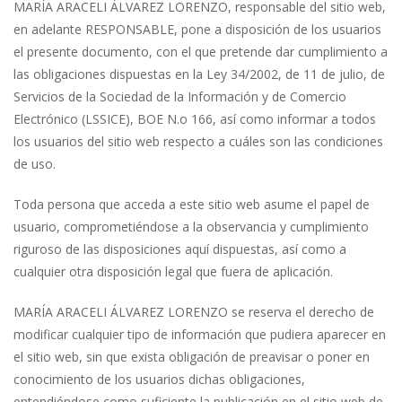
MARÍA ARACELI ÁLVAREZ LORENZO, responsable del sitio web,
en adelante RESPONSABLE, pone a disposición de los usuarios
el presente documento, con el que pretende dar cumplimiento a
las obligaciones dispuestas en la Ley 34/2002, de 11 de julio, de
Servicios de la Sociedad de la Información y de Comercio
Electrónico (LSSICE), BOE N.o 166, así como informar a todos
los usuarios del sitio web respecto a cuáles son las condiciones
de uso.
Toda persona que acceda a este sitio web asume el papel de
usuario, comprometiéndose a la observancia y cumplimiento
riguroso de las disposiciones aquí dispuestas, así como a
cualquier otra disposición legal que fuera de aplicación.
MARÍA ARACELI ÁLVAREZ LORENZO se reserva el derecho de
modificar cualquier tipo de información que pudiera aparecer en
el sitio web, sin que exista obligación de preavisar o poner en
conocimiento de los usuarios dichas obligaciones,
entendiéndose como suficiente la publicación en el sitio web de